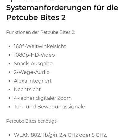
Systemanforderungen für die
Petcube Bites 2
Funktionen der Petcube Bites 2:
160º-Weitwinkelsicht
1080p-HD-Video
Snack-Ausgabe
2-Wege-Audio
Alexa integriert
Nachtsicht
4-facher digitaler Zoom
Ton- und Bewegungssignale
Petcube Bites benötigt:
WLAN 802.11b/g/n, 2,4 GHz oder 5 GHz,