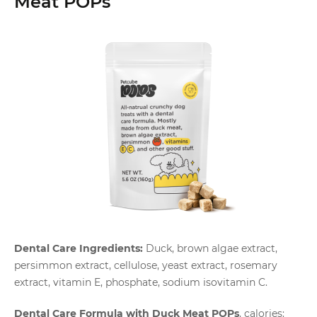
Meat POPs
Dental Care Ingredients:
Duck, brown algae extract,
persimmon extract, cellulose, yeast extract, rosemary
extract, vitamin E, phosphate, sodium isovitamin C.
Dental Care Formula with Duck Meat POPs
, calories: