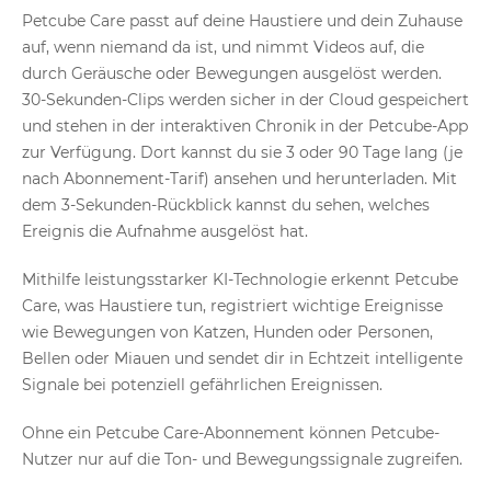
Petcube Care passt auf deine Haustiere und dein Zuhause
auf, wenn niemand da ist, und nimmt Videos auf, die
durch Geräusche oder Bewegungen ausgelöst werden.
30-Sekunden-Clips werden sicher in der Cloud gespeichert
und stehen in der interaktiven Chronik in der Petcube-App
zur Verfügung. Dort kannst du sie 3 oder 90 Tage lang (je
nach Abonnement-Tarif) ansehen und herunterladen. Mit
dem 3-Sekunden-Rückblick kannst du sehen, welches
Ereignis die Aufnahme ausgelöst hat.
Mithilfe leistungsstarker KI-Technologie erkennt Petcube
Care, was Haustiere tun, registriert wichtige Ereignisse
wie Bewegungen von Katzen, Hunden oder Personen,
Bellen oder Miauen und sendet dir in Echtzeit intelligente
Signale bei potenziell gefährlichen Ereignissen.
Ohne ein Petcube Care-Abonnement können Petcube-
Nutzer nur auf die Ton- und Bewegungssignale zugreifen.