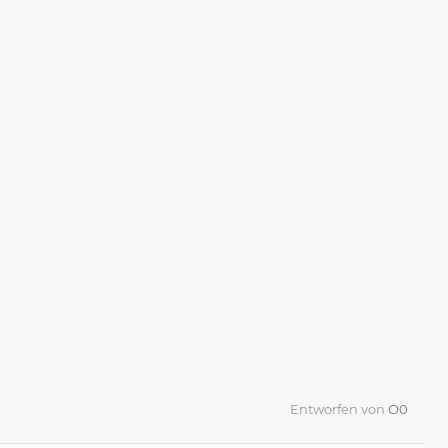
Entworfen von
O0