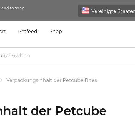
n and to shop
ort
Petfeed
Shop
Verpackungsinhalt der Petcube Bites
halt der Petcube