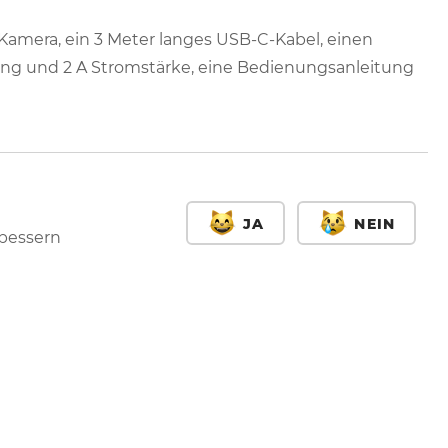
Kamera, ein 3 Meter langes USB-C-Kabel, einen
ang und 2 A Stromstärke, eine Bedienungsanleitung
JA
NEIN
rbessern