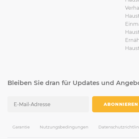
Verha
Haust
Einma
Haust
Ernäh
Haust
Bleiben Sie dran für Updates und Angeb
ABONNIEREN
Garantie
Nutzungsbedingungen
Datenschutzrichtlin