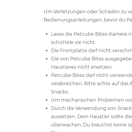
Um Verletzungen oder Schäden zu ver
Bedienungsanleitungen, bevor du P
Lasse die Petcube Bites-Kamera n
schüttele sie nicht.
Die Frontplatte darf nicht versch
Die von Petcube Bites ausgegeben
Haustieres nicht ersetzen.
Petcube Bites darf nicht verwen
verabreichen. Bitte achte auf das
Snacks.
Um mechanischen Problemen vorz
Durch die Verwendung von Snacks
aussetzen. Dein Haustier sollte 
überwachen. Du brauchst keine sp