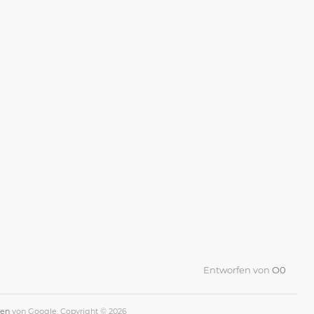
Entworfen von
O0
gen
von Google. Copyright © 2026