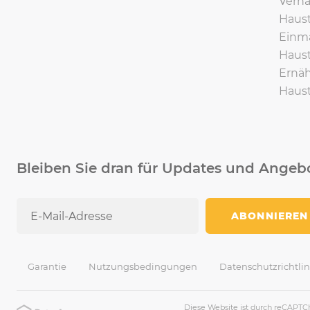
Verha
Haust
Einma
Haust
Ernäh
Haust
Bleiben Sie dran für Updates und Angeb
ABONNIEREN
Garantie
Nutzungsbedingungen
Datenschutzrichtlin
Diese Website ist durch reCAPTC