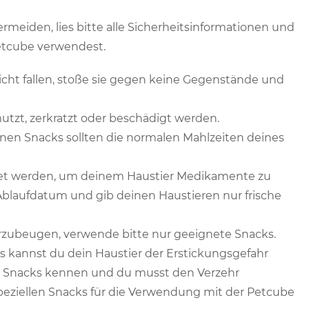
meiden, lies bitte alle Sicherheitsinformationen und
etcube verwendest.
icht fallen, stoße sie gegen keine Gegenstände und
mutzt, zerkratzt oder beschädigt werden.
en Snacks sollten die normalen Mahlzeiten deines
det werden, um deinem Haustier Medikamente zu
 Ablaufdatum und gib deinen Haustieren nur frische
ubeugen, verwende bitte nur geeignete Snacks.
 kannst du dein Haustier der Erstickungsgefahr
die Snacks kennen und du musst den Verzehr
eziellen Snacks für die Verwendung mit der Petcube