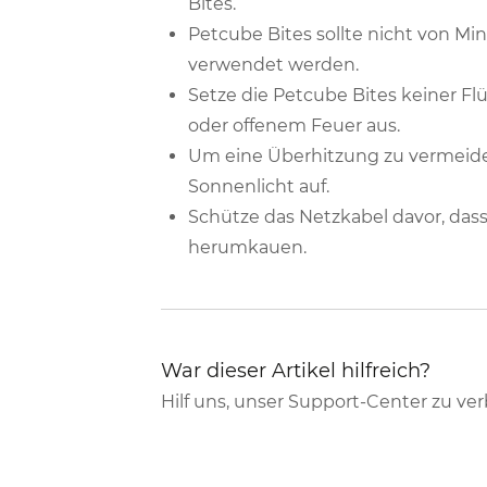
Bites.
Petcube Bites sollte nicht von M
verwendet werden.
Setze die Petcube Bites keiner Flü
oder offenem Feuer aus.
Um eine Überhitzung zu vermeiden,
Sonnenlicht auf.
Schütze das Netzkabel davor, dass
herumkauen.
War dieser Artikel hilfreich?
Hilf uns, unser Support-Center zu ve