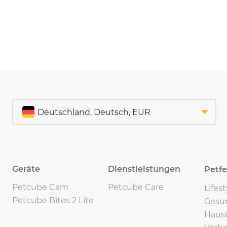
Geräte
Dienstleistungen
Petf
Petcube Cam
Petcube Care
Lifes
Petcube Bites 2 Lite
Gesu
Haust