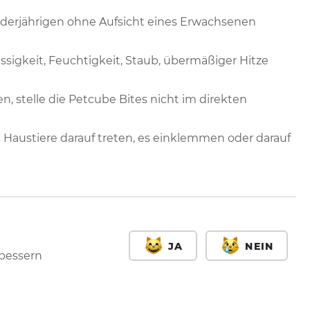
inderjährigen ohne Aufsicht eines Erwachsenen
ssigkeit, Feuchtigkeit, Staub, übermäßiger Hitze
 stelle die Petcube Bites nicht im direkten
 Haustiere darauf treten, es einklemmen oder darauf
JA
NEIN
rbessern