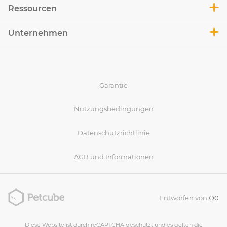
Ressourcen
Unternehmen
Garantie
Nutzungsbedingungen
Datenschutzrichtlinie
AGB und Informationen
Entworfen von
O0
Diese Website ist durch reCAPTCHA geschützt und es gelten die