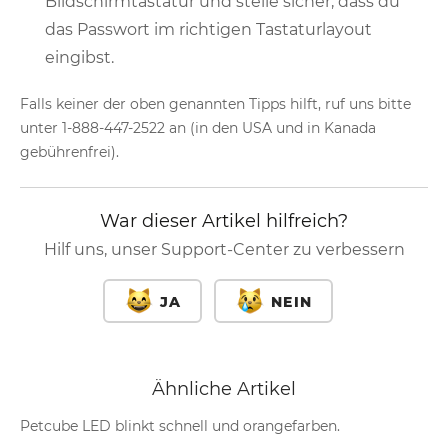
Bildschirmtastatur und stelle sicher, dass du
das Passwort im richtigen Tastaturlayout
eingibst.
Falls keiner der oben genannten Tipps hilft, ruf uns bitte
unter 1-888-447-2522 an (in den USA und in Kanada
gebührenfrei).
War dieser Artikel hilfreich?
Hilf uns, unser Support-Center zu verbessern
JA
NEIN
Ähnliche Artikel
Petcube LED blinkt schnell und orangefarben.