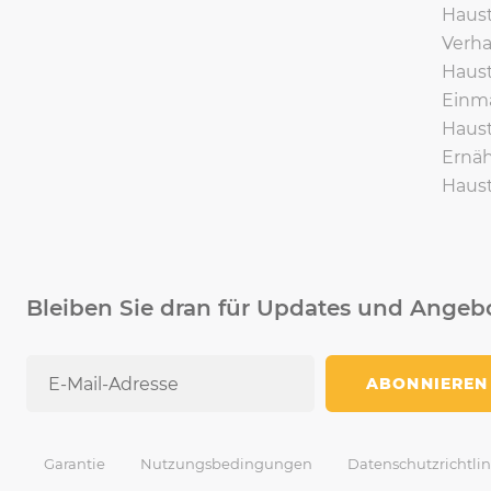
Haust
Verha
Haust
Einma
Haust
Ernäh
Haust
Bleiben Sie dran für Updates und Angeb
ABONNIEREN
Garantie
Nutzungsbedingungen
Datenschutzrichtlin