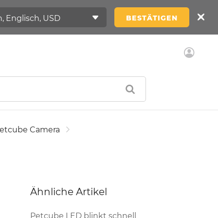
BESTÄTIGEN
etcube Camera
Ähnliche Artikel
Petcube LED blinkt schnell