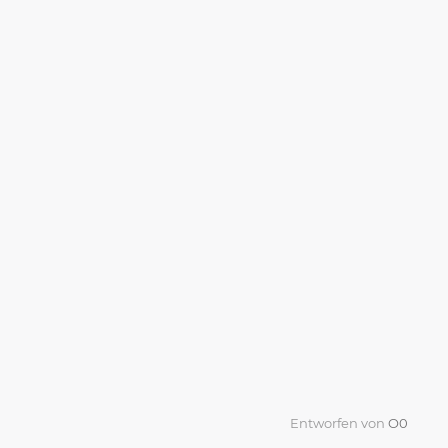
Entworfen von
O0