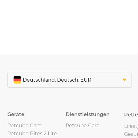
Geräte
Dienstleistungen
Petf
Petcube Cam
Petcube Care
Lifes
Petcube Bites 2 Lite
Gesu