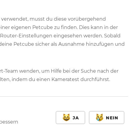
g verwendet, musst du diese vorübergehend
iner eigenen Petcube zu finden. Dies kann in der
n Router-Einstellungen eingesehen werden. Sobald
 deine Petcube sicher als Ausnahme hinzufügen und
rt-Team wenden, um Hilfe bei der Suche nach der
ten, indem du einen Kameratest durchführst.
JA
NEIN
rbessern