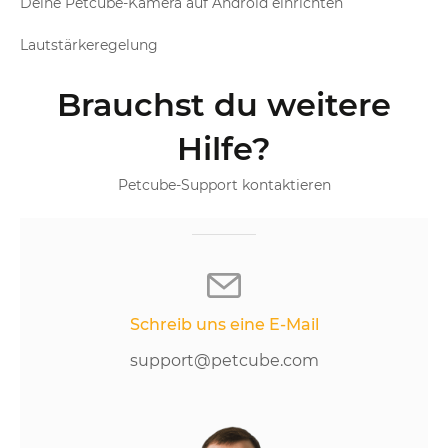
Deine Petcube-Kamera auf Android einrichten
Lautstärkeregelung
Brauchst du weitere
Hilfe?
Petcube-Support kontaktieren
Schreib uns eine E-Mail
support@petcube.com