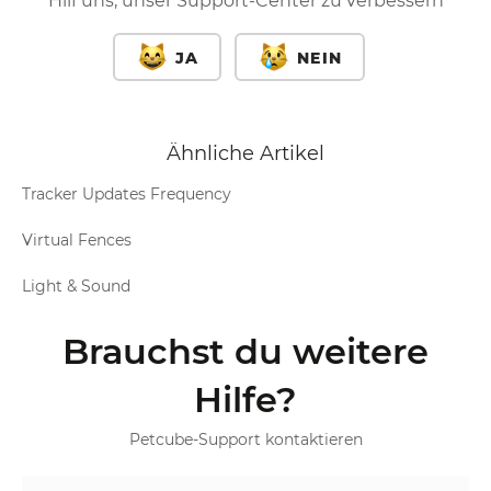
Hilf uns, unser Support-Center zu verbessern
JA
NEIN
Ähnliche Artikel
Tracker Updates Frequency
Virtual Fences
Light & Sound
Brauchst du weitere
Hilfe?
Petcube-Support kontaktieren