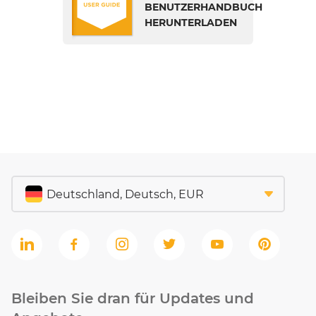
BENUTZERHANDBUCH
HERUNTERLADEN
Bleiben Sie dran für Updates und