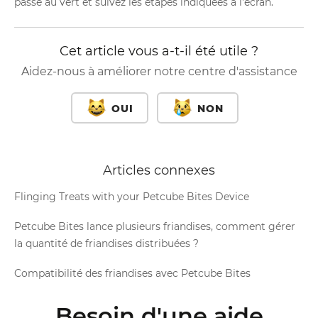
passe au vert et suivez les étapes indiquées à l'écran.
Cet article vous a-t-il été utile ?
Aidez-nous à améliorer notre centre d'assistance
OUI
NON
Articles connexes
Flinging Treats with your Petcube Bites Device
Petcube Bites lance plusieurs friandises, comment gérer
la quantité de friandises distribuées ?
Compatibilité des friandises avec Petcube Bites
Besoin d'une aide