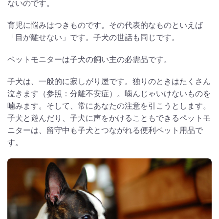
ないのです。
育児に悩みはつきものです。その代表的なものといえば
「目が離せない」です。子犬の世話も同じです。
ペットモニターは子犬の飼い主の必需品です。
子犬は、一般的に寂しがり屋です。独りのときはたくさん
泣きます（参照：分離不安症）。噛んじゃいけないものを
噛みます。そして、常にあなたの注意を引こうとします。
子犬と遊んだり、子犬に声をかけることもできるペットモ
ニターは、留守中も子犬とつながれる便利ペット用品で
す。