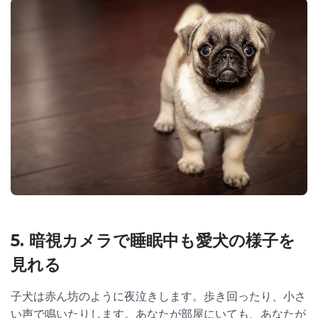
5. 暗視カメラで睡眠中も愛犬の様子を
見れる
子犬は赤ん坊のように夜泣きします。歩き回ったり、小さ
い声で鳴いたりします。あなたが部屋にいても、あなたが