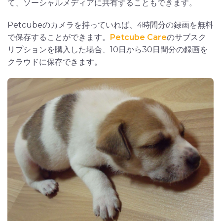
て、ソーシャルメディアに共有することもできます。
Petcubeのカメラを持っていれば、4時間分の録画を無料
で保存することができます。
Petcube Care
のサブスク
リプションを購入した場合、10日から30日間分の録画を
クラウドに保存できます。