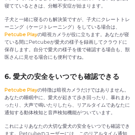
寝てているときは、分離不安症が始まります。
子犬と一緒に寝るのも解決策ですが、子犬にクレートトレ
ーニング（ケージトレーニング）をしている場合は、
Petcube Play
の暗視カメラが役に立ちます。あなたが寝
ている間にPetcubeが愛犬の様子を録画してクラウドに
保存します。自分で愛犬の様子を後で確認する場合も、獣
医さんに見せる場合にも便利ですね。
6. 愛犬の安全をいつでも確認できる
Petcube Play
の特徴は暗視カメラだけではありません。
あなたの睡眠中に、愛犬が起きて歩き回ったり、暴れまわ
ったり、大声で鳴いたりしたら、リアルタイムであなたに
通知する動体検知と音声検知機能がついています。
これによりあなたの大切な愛犬の安全をいつでも確認でき
ます。Petcubeのユーザーには、このリアルタイム通知