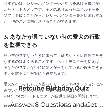
おすすめは、レザーポインターやおやつをあげる機能が付
いたペットカメラです。子犬のあり余ったエネルギーを、
ソファを破くことから、レザーポインターを追いまわすな
ど、他のことに向けさせることができます。
3. あなたが見ていない時の愛犬の行動
を監視できる
飼い主が見てないときに限って、愛犬がトイレ以外でそそ
うするのはよくあることです。ペットモニターを使えば、
あなたが見ていない時に愛犬が何をしているか確認できま
す。分離不安症対策にも役立ちます。
愛犬がそわそわと歩き回ったり、ソファやクッションにか
みついたり、吠えたり、問題行動を起こしたら、
Petcubeのペットモニターが自動で録画を開始します。
録画を見て、自分でしつけの方法を考えたり、獣医さんや