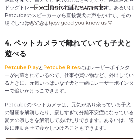
ドッグトレーナーに見せて相談したりできます。あるいは
Petcubeのスピーカーから直接愛犬に声をかけて、その
場でしつけもできます。
4. ペットカメラで離れていても子犬と
遊べる
Petcube Play
と
Petcube Bites
にはレーザーポインタ
ーが内蔵されているので、仕事や買い物など、外出してい
るときに、元気いっぱいな子犬と一緒にレーザーポインタ
ーで追いかけっこできます。
Petcubeのペットカメラは、元気があり余っている子犬
の退屈を解消したり、寂しすぎて分離不安症になっている
愛犬の寂しさを解消してあげたりできます。あるいは、適
度に運動させて寝かしつけることもできます。