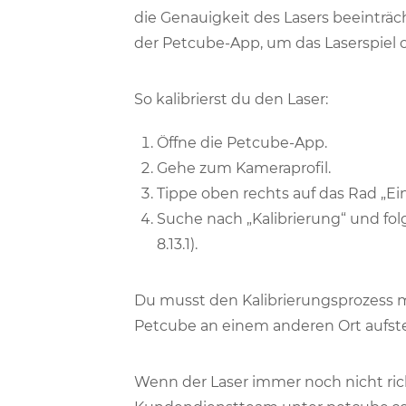
die Genauigkeit des Lasers beeinträc
der Petcube-App, um das Laserspiel 
So kalibrierst du den Laser:
Öffne die Petcube-App.
Gehe zum Kameraprofil.
Tippe oben rechts auf das Rad „Ei
Suche nach „Kalibrierung“ und fol
8.13.1).
Du musst den Kalibrierungsprozess 
Petcube an einem anderen Ort aufstel
Wenn der Laser immer noch nicht rich