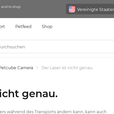
n and to shop
ort
Petfeed
Shop
Petcube Camera
Der Laser ist nicht genau.
nicht genau.
sers während des Transports ändern kann, kann auch