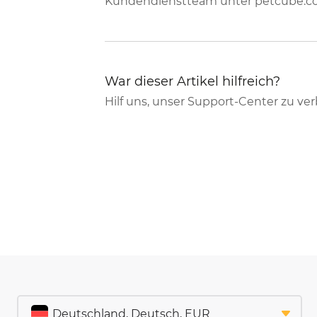
Kundendienstteam unter petcube.co
War dieser Artikel hilfreich?
Hilf uns, unser Support-Center zu ve