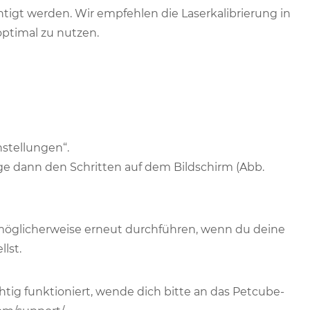
htigt werden. Wir empfehlen die Laserkalibrierung in
optimal zu nutzen.
nstellungen“.
ge dann den Schritten auf dem Bildschirm (Abb.
möglicherweise erneut durchführen, wenn du deine
lst.
tig funktioniert, wende dich bitte an das Petcube-