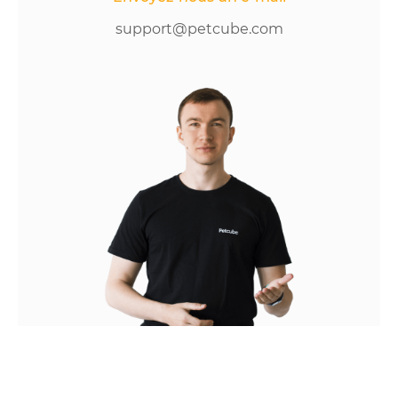
support@petcube.com