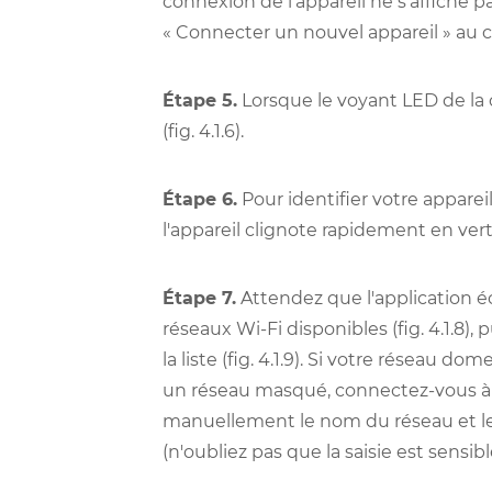
connexion de l'appareil ne s'affiche pa
« Connecter un nouvel appareil » au c
Étape 5.
Lorsque le voyant LED de la c
(fig. 4.1.6).
Étape 6.
Pour identifier votre apparei
l'appareil clignote rapidement en vert, 
Étape 7.
Attendez que l'application 
réseaux Wi-Fi disponibles (fig. 4.1.8)
la liste (fig. 4.1.9). Si votre réseau do
un réseau masqué, connectez-vous à 
manuellement le nom du réseau et le 
(n'oubliez pas que la saisie est sensible