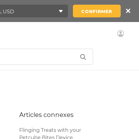
CONFIRMER
Articles connexes
Flinging Treats with your
Petcube Bites Device