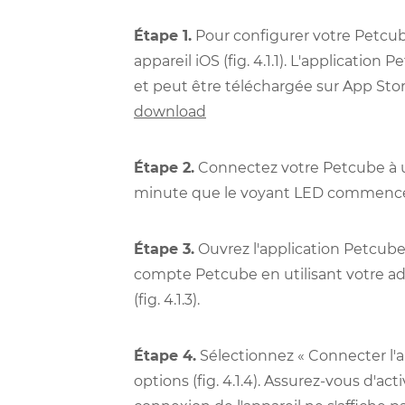
Étape 1.
Pour configurer votre Petcube
appareil iOS (fig. 4.1.1). L'application
et peut être téléchargée sur App Store
download
Étape 2.
Connectez votre Petcube à u
minute que le voyant LED commence à c
Étape 3.
Ouvrez l'application Petcube
compte Petcube en utilisant votre a
(fig. 4.1.3).
Étape 4.
Sélectionnez « Connecter l'ap
options (fig. 4.1.4). Assurez-vous d'ac