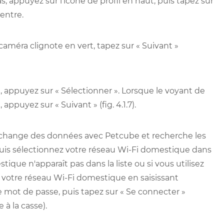
s, appuyez sur l'icône de profil en haut, puis tapez sur
entre.
améra clignote en vert, tapez sur « Suivant »
l, appuyez sur « Sélectionner ». Lorsque le voyant de
appuyez sur « Suivant » (fig. 4.1.7).
échange des données avec Petcube et recherche les
, puis sélectionnez votre réseau Wi-Fi domestique dans
mestique n'apparaît pas dans la liste ou si vous utilisez
votre réseau Wi-Fi domestique en saisissant
mot de passe, puis tapez sur « Se connecter »
 à la casse).