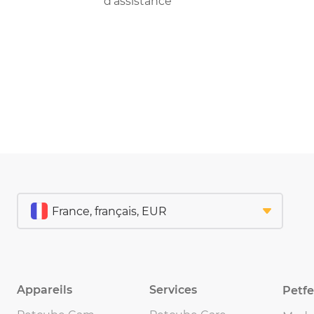
d'assistance
Appareils
Services
Petf