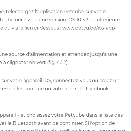
, téléchargez l'application Petcube sur votre
 Petcube nécessite une version iOS 10.3.3 ou ultérieure
 ou via le lien ci-dessous :
www.petcu.be/ios-app-
ne source d'alimentation et attendez jusqu'à une
lignoter en vert (fig. 4.1.2).
 sur votre appareil iOS, connectez-vous ou créez un
dresse électronique ou votre compte Facebook
pareil » et choisissez votre Petcube dans la liste des
tiver le Bluetooth avant de continuer. Si l'option de