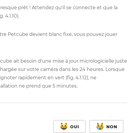
resque prêt ! Attendez qu'il se connecte et que la
 4.1.10).
re Petcube devient blanc fixe, vous pouvez jouer
cube ait besoin d'une mise à jour micrologicielle juste
échargée sur votre caméra dans les 24 heures. Lorsque
noter rapidement en vert (fig. 4.1.12), ne
tallation ne prend que 5 minutes.
OUI
NON