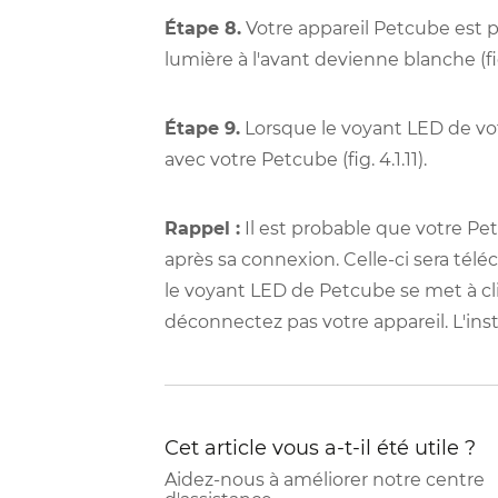
Étape 8.
Votre appareil Petcube est p
lumière à l'avant devienne blanche (fig.
Étape 9.
Lorsque le voyant LED de vot
avec votre Petcube (fig. 4.1.11).
Rappel :
Il est probable que votre Pet
après sa connexion. Celle-ci sera tél
le voyant LED de Petcube se met à clig
déconnectez pas votre appareil. L'ins
Cet article vous a-t-il été utile ?
Aidez-nous à améliorer notre centre