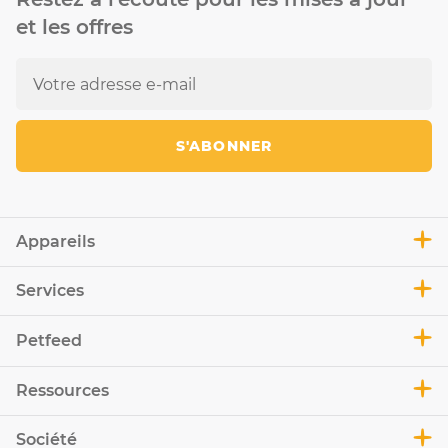
et les offres
S'ABONNER
Appareils
Services
Petfeed
Ressources
Société