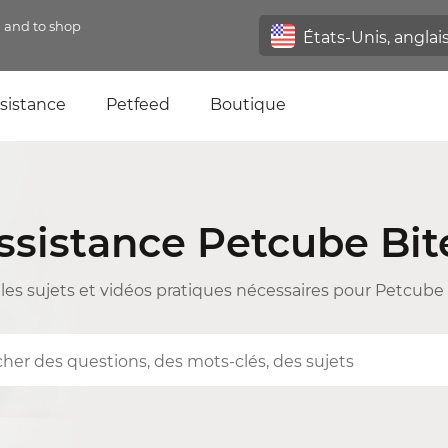
n and to shop
sistance
Petfeed
Boutique
ssistance Petcube Bit
les sujets et vidéos pratiques nécessaires pour Petcube