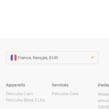
Appareils
Services
Petf
Petcube Cam
Petcube Care
Mode 
Petcube Bites 2 Lite
amus
Santé