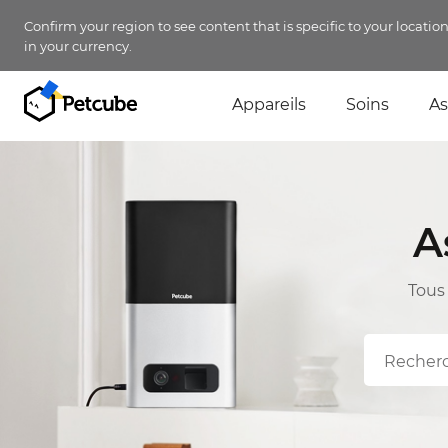
Confirm your region to see content that is specific to your locatio
in your currency.
Appareils
Soins
As
A
Tous 