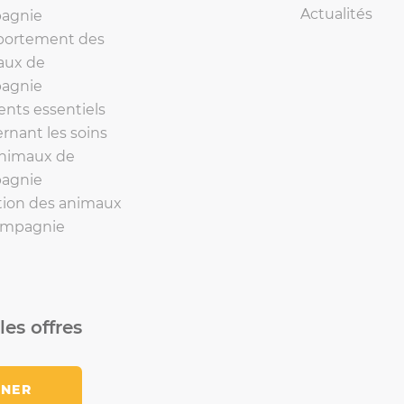
Actualités
agnie
ortement des
aux de
agnie
nts essentiels
rnant les soins
animaux de
agnie
tion des animaux
ompagnie
les offres
NNER