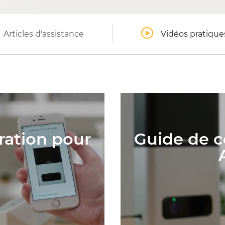
Articles d'assistance
Vidéos pratique
ration pour
Guide de c