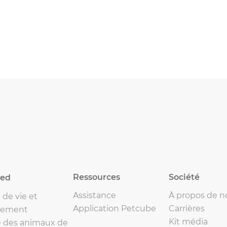
Ressources
Société
eed
Assistance
À propos de n
de vie et
Application Petcube
Carrières
ement
Kit média
 des animaux de