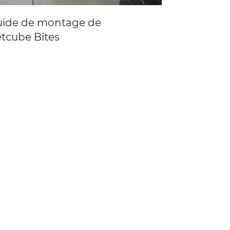
uide de montage de
Guide de 
tcube Bites
Petcube B
Compatibil
avec Petc