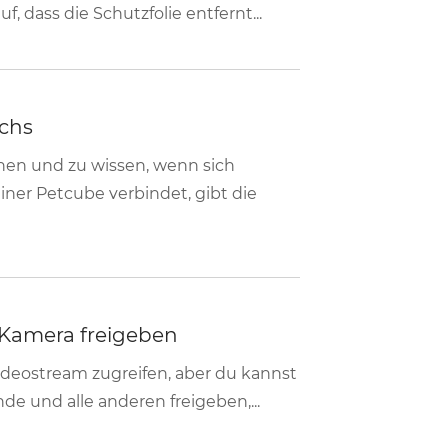
dass die Schutzfolie entfernt...
ächs
en und zu wissen, wenn sich
ner Petcube verbindet, gibt die
e-Kamera freigeben
deostream zugreifen, aber du kannst
de und alle anderen freigeben,...