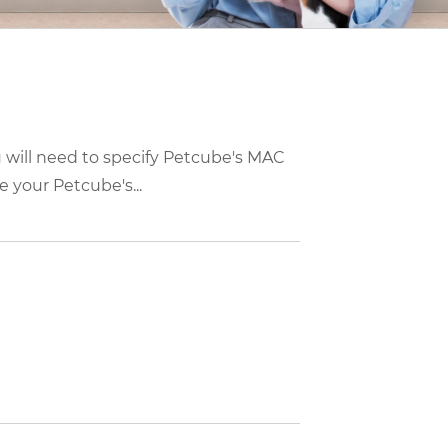
u will need to specify Petcube's MAC
 your Petcube's...