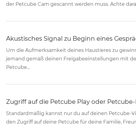
der Petcube Cam gescannt werden muss. Achte darauf, 
Akustisches Signal zu Beginn eines Gespr
Um die Aufmerksamkeit deines Haustieres zu gewinn
jemand gemäß deinen Freigabeeinstellungen mit dei
Petcube...
Zugriff auf die Petcube Play oder Petcub
Standardmäßig kannst nur du auf deinen Petcube-Vi
den Zugriff auf deine Petcube für deine Familie, Freun