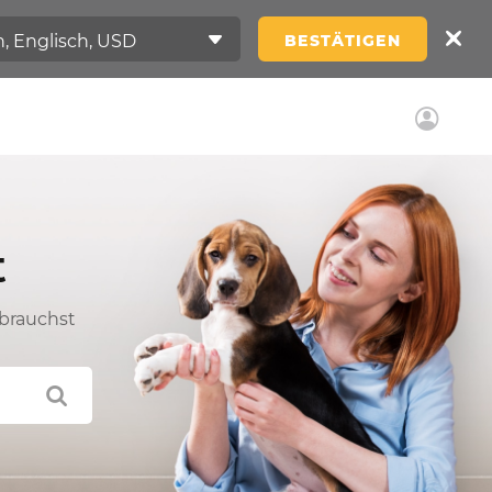
BESTÄTIGEN
t
 brauchst