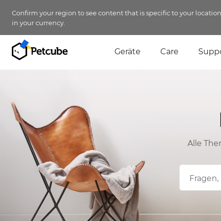
Confirm your region to see content that is specific to your locatio
in your currency.
Geräte
Care
Supp
Alle The