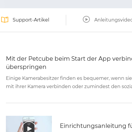
Support-Artikel
Anleitungsvide
Mit der Petcube beim Start der App verbi
überspringen
Einige Kamerabesitzer finden es bequemer, wenn sie 
mit ihrer Kamera verbinden oder zumindest den sozia
Einrichtungsanleitung f