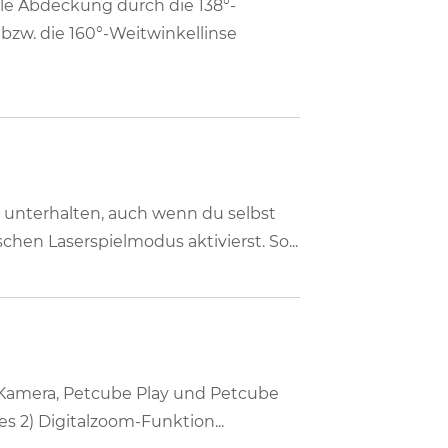
ale Abdeckung durch die 138°-
bzw. die 160°-Weitwinkellinse
 unterhalten, auch wenn du selbst
hen Laserspielmodus aktivierst. So...
e-Kamera, Petcube Play und Petcube
s 2) Digitalzoom-Funktion...