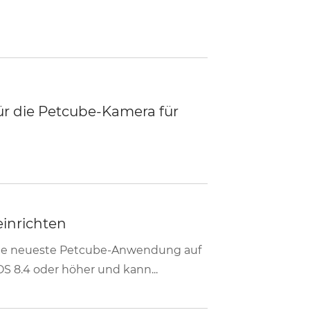
ür die Petcube-Kamera für
inrichten
 die neueste Petcube-Anwendung auf
OS 8.4 oder höher und kann...