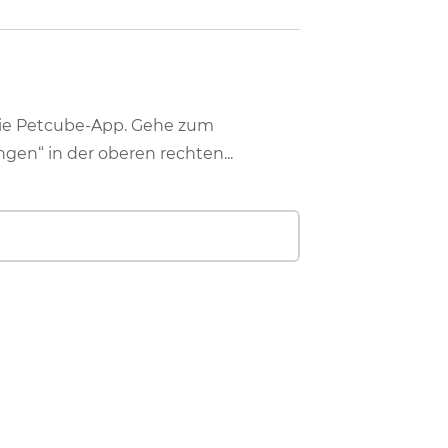
 die Petcube-App. Gehe zum
ungen“ in der oberen rechten...