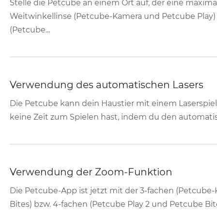
Stelle die Petcube an einem Ort auf, der eine maxim
Weitwinkellinse (Petcube-Kamera und Petcube Play) 
(Petcube...
Verwendung des automatischen Lasers
Die Petcube kann dein Haustier mit einem Laserspiel
keine Zeit zum Spielen hast, indem du den automatisc
Verwendung der Zoom-Funktion
Die Petcube-App ist jetzt mit der 3-fachen (Petcub
Bites) bzw. 4-fachen (Petcube Play 2 und Petcube Bite