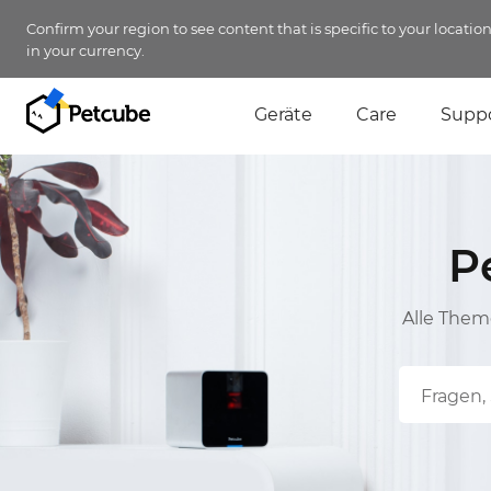
Confirm your region to see content that is specific to your locatio
in your currency.
Geräte
Care
Supp
P
Alle Them