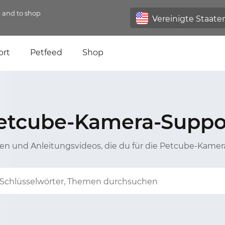
n and to shop
ort
Petfeed
Shop
etcube-Kamera-Suppo
en und Anleitungsvideos, die du für die Petcube-Kamer