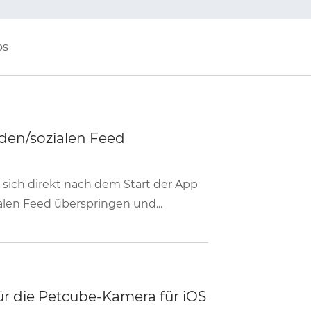
os
nden/sozialen Feed
sich direkt nach dem Start der App
len Feed überspringen und...
ür die Petcube-Kamera für iOS