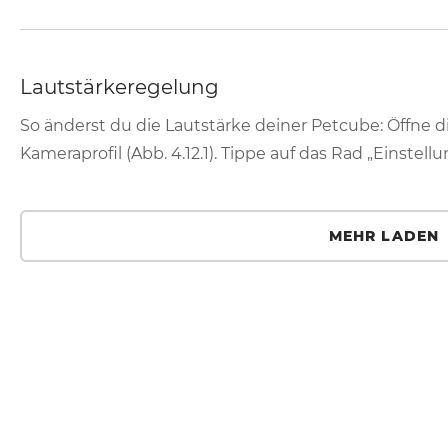
Lautstärkeregelung
So änderst du die Lautstärke deiner Petcube: Öffne
Kameraprofil (Abb. 4.12.1). Tippe auf das Rad „Einstell
MEHR LADEN